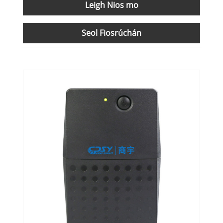
Leigh Nios mo
Seol Fiosrúchán