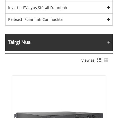
Inverter PV agus Stóráil Fuinnimh
Réiteach Fuinnimh Cumhachta
Táirgí Nua
View as