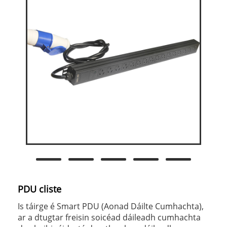
PDU cliste
Is táirge é Smart PDU (Aonad Dáilte Cumhachta),
ar a dtugtar freisin soicéad dáileadh cumhachta