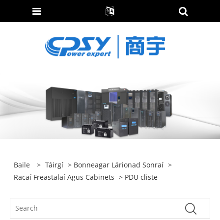
Baile
>
Táirgí
>
Bonneagar Lárionad Sonraí
>
Racaí Freastalaí Agus Cabinets
> PDU cliste