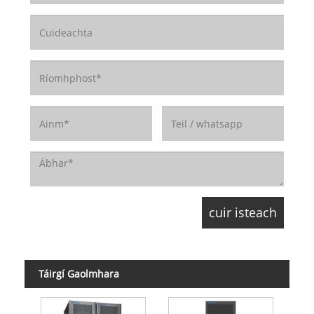
Táirgí Gaolmhara