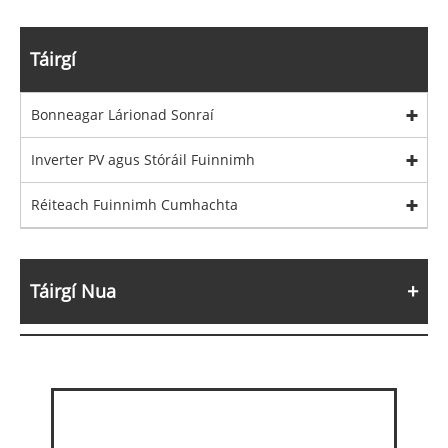
Táirgí
Bonneagar Lárionad Sonraí
Inverter PV agus Stóráil Fuinnimh
Réiteach Fuinnimh Cumhachta
Táirgí Nua