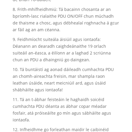
8. Frith-mhífheidhmiú: Tá bacainn chosanta ar an
bpríomh-lasc rialaithe PDU ON/OFF chun múchadh
de thaisme a chosc, agus débhealaí roghnacha á gcur
ar fáil ag an am céanna.
9. Feidhmíocht suiteála áisiúil agus iontaofa:
Déanann an dearadh caighdeánaithe 19 orlach
suiteáil an-éasca, a éilíonn ar a laghad 2 scriúnna
chun an PDU a dhaingniú go daingean.
10. Tá buntáistí ag aonad dáileadh cumhachta PDU
an chomh-aireachta freisin, mar shampla raon
leathan úsáide, neart meicniúil ard, agus úsáid
shábháilte agus iontaofa!
11. Tá an t-ábhar feisteáin le haghaidh soicéid
cumhachta PDU déanta as ábhar copar méadar
fosfair, atá próiseáilte go mín agus sábháilte agus
iontaofa.
12. Infheidhme go forleathan maidir le caibinéid