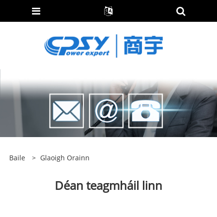
Baile
>
Glaoigh Orainn
Déan teagmháil linn