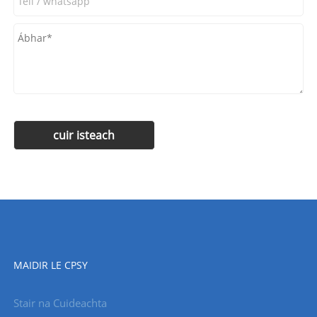
MAIDIR LE CPSY
Stair na Cuideachta