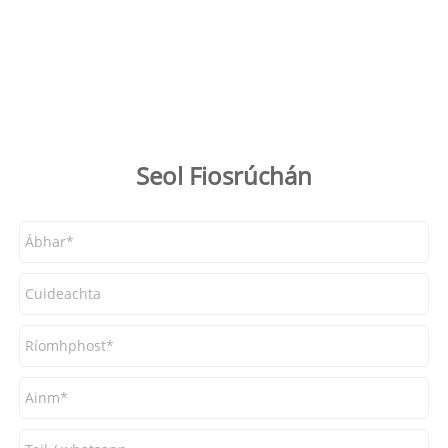
Seol Fiosrúchán